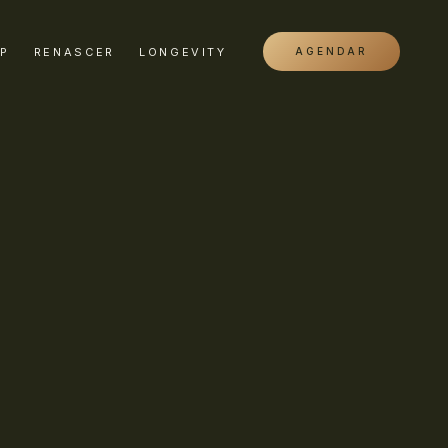
IP
RENASCER
LONGEVITY
AGENDAR