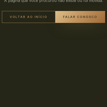
A página que você procurou não existe ou foi movida.
VOLTAR AO INÍCIO
FALAR CONOSCO