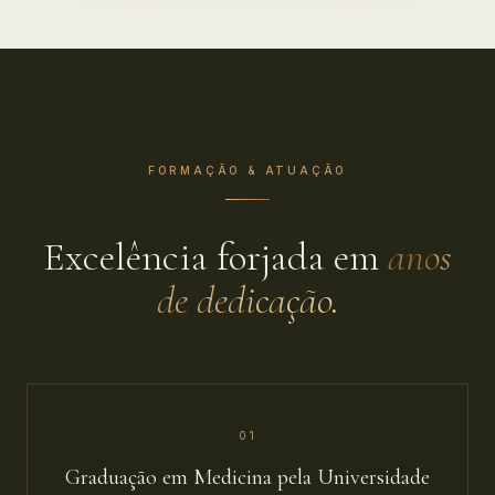
FORMAÇÃO & ATUAÇÃO
Excelência forjada em
anos
de dedicação.
0
1
Graduação em Medicina pela Universidade